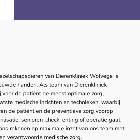
 gezelschapsdieren van Dierenkliniek Wolvega is
rouwde handen. Als team van Dierenkliniek
 voor de patiënt de meest optimale zorg,
tste medische inzichten en technieken, waarbij
van de patiënt en de preventieve zorg voorop
rilisatie, senioren-check, enting of operatie gaat,
j ons rekenen op maximale inzet van ons team met
en verantwoorde medische zorg.