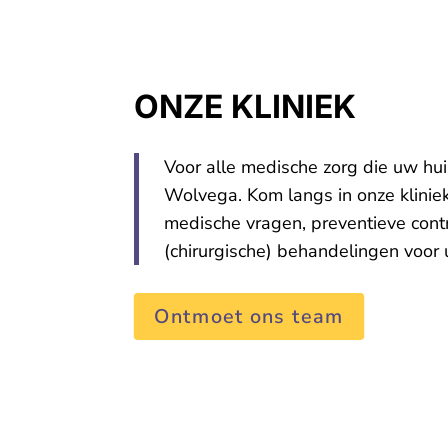
ONZE KLINIEK
Voor alle medische zorg die uw hui
Wolvega. Kom langs in onze klini
medische vragen, preventieve cont
(chirurgische) behandelingen voor 
Ontmoet ons team