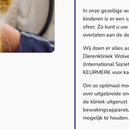
In onze gezellige w
kinderen is er een s
sfeer. Zo kunt u uw
overlaten aan de d
Wij doen er alles a
Dierenkliniek Wolv
(International Soci
KEURMERK voor katv
Om zo optimaal moge
over uitgebreide o
de kliniek uitgerus
bewakingsapparatuur
mogelijk te houden.