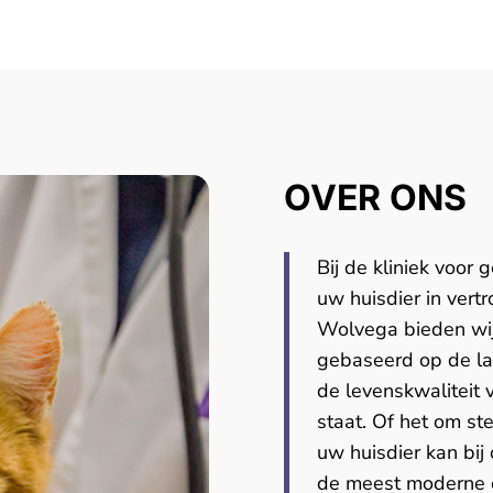
OVER ONS
Bij de kliniek voor
uw huisdier in vert
Wolvega bieden wij
gebaseerd op de laa
de levenskwaliteit 
staat. Of het om ste
uw huisdier kan bi
de meest moderne 