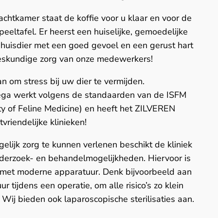
achtkamer staat de koffie voor u klaar en voor de
peeltafel. Er heerst een huiselijke, gemoedelijke
 huisdier met een goed gevoel en een gerust hart
eskundige zorg van onze medewerkers!
an om stress bij uw dier te vermijden.
ega werkt volgens de standaarden van de ISFM
ety of Feline Medicine) en heeft het ZILVEREN
riendelijke klinieken!
lijk zorg te kunnen verlenen beschikt de kliniek
nderzoek- en behandelmogelijkheden. Hiervoor is
t met moderne apparatuur. Denk bijvoorbeeld aan
 tijdens een operatie, om alle risico’s zo klein
 Wij bieden ook laparoscopische sterilisaties aan.