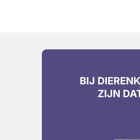
BIJ DIEREN
ZIJN DA