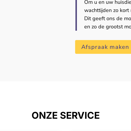
Om u en uw huisdier
wachttijden zo kor
Dit geeft ons de mo
en zo de grootst mo
Afspraak maken
ONZE SERVICE