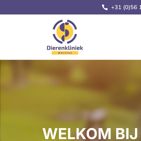
+31 (0)56 

WELKOM BIJ