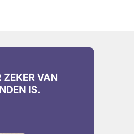
R ZEKER VAN
NDEN IS.