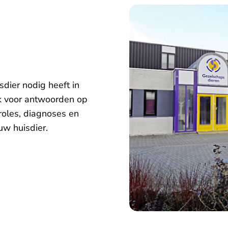
sdier nodig heeft in
ek voor antwoorden op
roles, diagnoses en
uw huisdier.