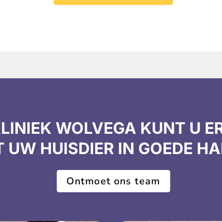
KLINIEK WOLVEGA KUNT U E
T UW HUISDIER IN GOEDE HA
Ontmoet ons team