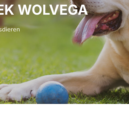
IEK WOLVEGA
sdieren