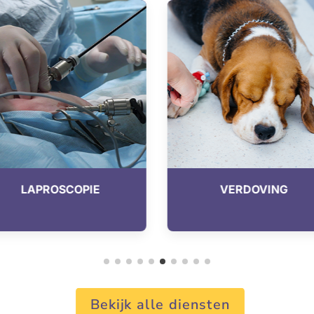
VERDOVING
TITEREN
Bekijk alle diensten