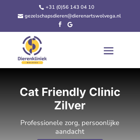
+31 (0)56 143 04 10

gezelschapsdieren@dierenartswolvega.nl



Cat Friendly Clinic
Zilver
Professionele zorg, persoonlijke
aandacht