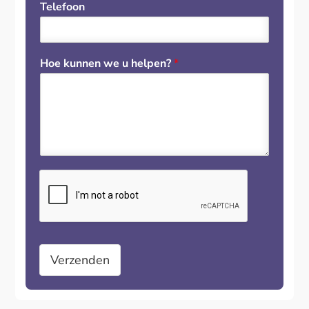
Telefoon
Hoe kunnen we u helpen?
*
Verzenden