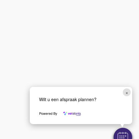
×
Wilt u een afspraak plannen?
Powered By